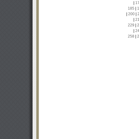
|
1
185
|
|
200
|
|
2
229
|
|
2
258
|