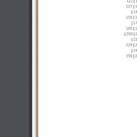
112
|
127
|
|
1
156
|
|
1
185
|
|
200
|
|
2
229
|
|
2
258
|