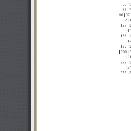
58
|
77
|
96
|
97
112
|
127
|
|
1
156
|
|
1
185
|
|
200
|
|
2
229
|
|
2
258
|