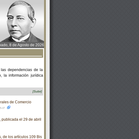
ado, 8 de Agosto de 2026
 las dependencias de la
 la información jurídica
[Subir]
rales de Comercio
05-07
publicada el 29 de abril
 de los artículos 109 Bis