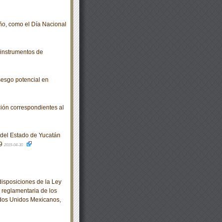
ño, como el Día Nacional
 instrumentos de
sesgo potencial en
ción correspondientes al
o del Estado de Yucatán
19
2019-04-30
isposiciones de la Ley
 reglamentaria de los
tados Unidos Mexicanos,