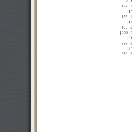
112
|
127
|
|
1
156
|
|
1
185
|
|
200
|
|
2
229
|
|
2
258
|