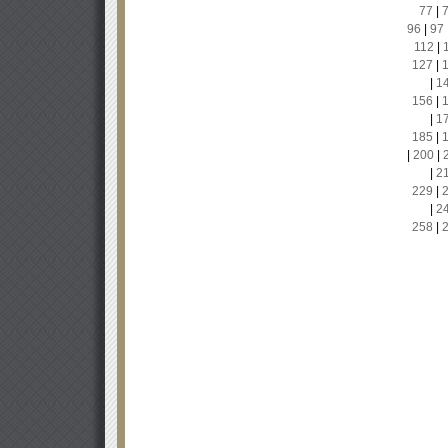
77
|
96
|
97
112
|
127
|
|
1
156
|
|
1
185
|
|
200
|
|
2
229
|
|
2
258
|