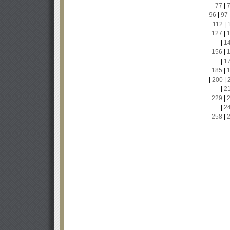
77
|
96
|
97
112
|
127
|
|
1
156
|
|
1
185
|
|
200
|
|
2
229
|
|
2
258
|