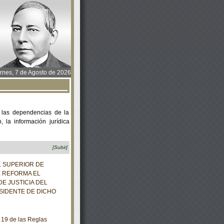
rnes, 7 de Agosto de 2026
 las dependencias de la
 la información jurídica
[Subir]
L SUPERIOR DE
E REFORMA EL
E JUSTICIA DEL
ESIDENTE DE DICHO
y 19 de las Reglas