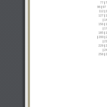
77
|
96
|
97
112
|
127
|
|
1
156
|
|
1
185
|
|
200
|
|
2
229
|
|
2
258
|