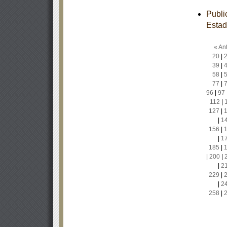
Publi
Estad
« Ant
20
|
39
|
58
|
77
|
96
|
97
112
|
127
|
|
1
156
|
|
1
185
|
|
200
|
|
2
229
|
|
2
258
|