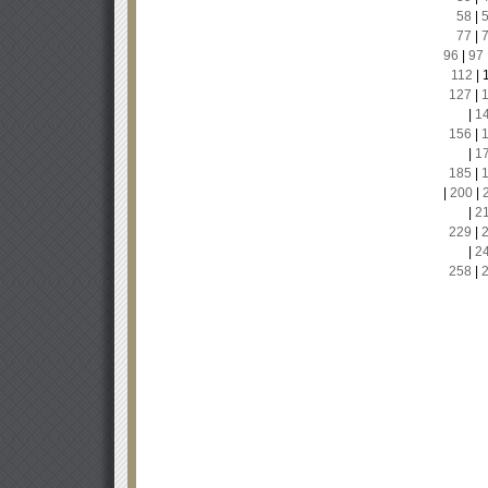
58
|
77
|
96
|
97
112
|
127
|
|
1
156
|
|
1
185
|
|
200
|
|
2
229
|
|
2
258
|