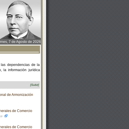
rnes, 7 de Agosto de 2026
 las dependencias de la
 la información jurídica
[Subir]
nal de Armonización
nerales de Comercio
-30
nerales de Comercio