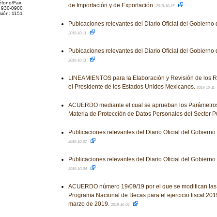
éfono/Fax:
de Importación y de Exportación.
2019-10-15
 930-0900
sión: 1151
Pubicaciones relevantes del Diario Oficial del Gobierno
2019-10-11
Pubicaciones relevantes del Diario Oficial del Gobierno
2019-10-11
LINEAMIENTOS para la Elaboración y Revisión de los 
el Presidente de los Estados Unidos Mexicanos.
2019-10-11
ACUERDO mediante el cual se aprueban los Parámetros
Materia de Protección de Datos Personales del Sector P
Publicaciones relevantes del Diario Oficial del Gobiern
2019-10-07
Publicaciones relevantes del Diario Oficial del Gobiern
2019-10-04
ACUERDO número 19/09/19 por el que se modifican las
Programa Nacional de Becas para el ejercicio fiscal 201
marzo de 2019.
2019-10-04