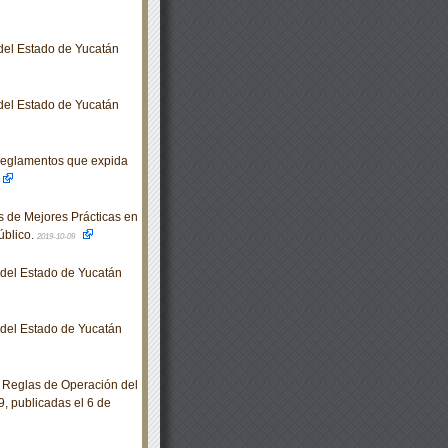
 del Estado de Yucatán
 del Estado de Yucatán
Reglamentos que expida
 de Mejores Prácticas en
úblico.
2019-10-09
o del Estado de Yucatán
o del Estado de Yucatán
 Reglas de Operación del
9, publicadas el 6 de