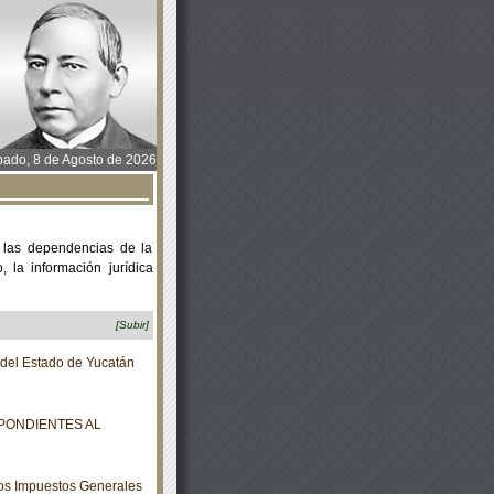
ado, 8 de Agosto de 2026
 las dependencias de la
 la información jurídica
[Subir]
o del Estado de Yucatán
PONDIENTES AL
los Impuestos Generales