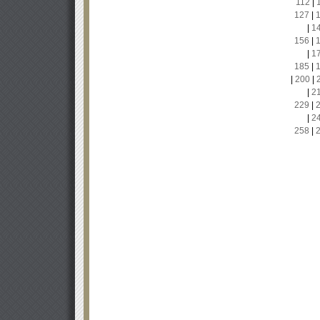
112
|
127
|
|
1
156
|
|
1
185
|
|
200
|
|
2
229
|
|
2
258
|