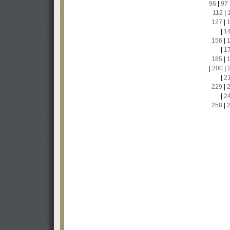
96
|
97
112
|
127
|
|
1
156
|
|
1
185
|
|
200
|
|
2
229
|
|
2
258
|