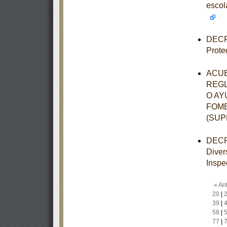
esco
DECRE
Prote
ACUE
REGL
O AY
FOME
(SU
DECRE
Diver
Inspe
« Ant
20
|
39
|
58
|
77
|