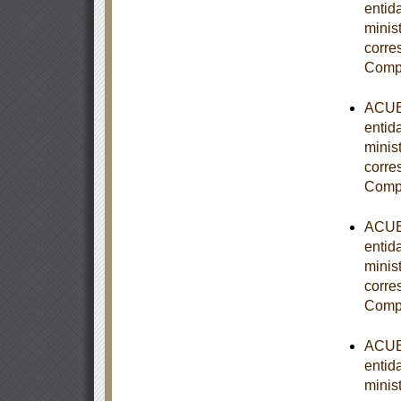
entid
minist
corre
Comp
ACUER
entid
minist
corre
Comp
ACUER
entid
minist
corre
Comp
ACUER
entid
minist