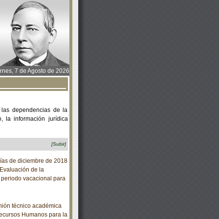
rnes, 7 de Agosto de 2026
 las dependencias de la
 la información jurídica
[Subir]
días de diciembre de 2018
 Evaluación de la
 periodo vacacional para
inión técnico académica
 Recursos Humanos para la