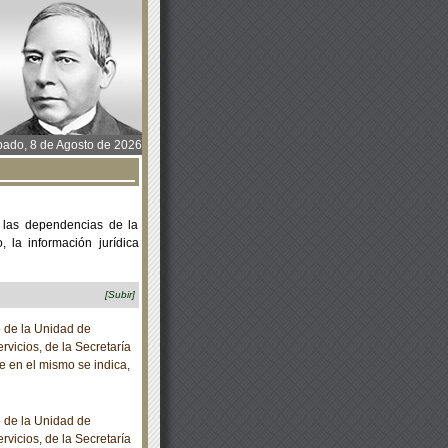
ado, 8 de Agosto de 2026
 las dependencias de la
 la información jurídica
[Subir]
o de la Unidad de
vicios, de la Secretaría
e en el mismo se indica,
o de la Unidad de
vicios, de la Secretaría