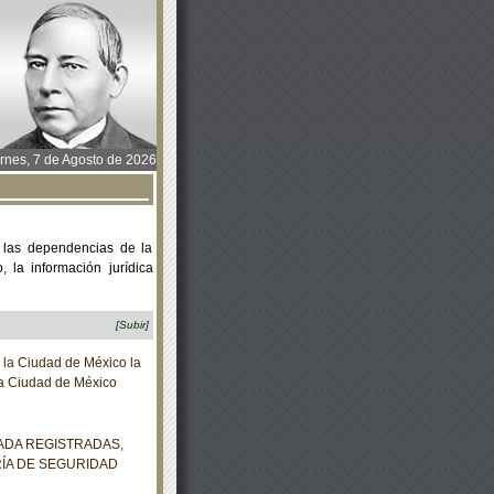
rnes, 7 de Agosto de 2026
 las dependencias de la
 la información jurídica
[Subir]
la Ciudad de México la
 la Ciudad de México
ADA REGISTRADAS,
ÍA DE SEGURIDAD