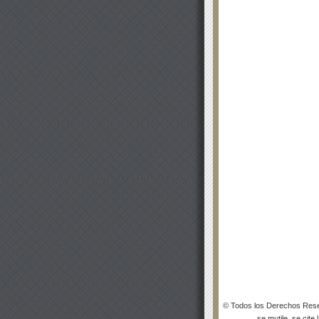
© Todos los Derechos Rese
se mutile, se cite