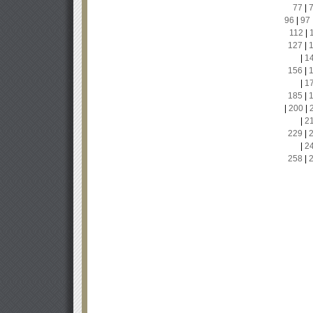
77
|
96
|
97
112
|
127
|
|
1
156
|
|
1
185
|
|
200
|
|
2
229
|
|
2
258
|