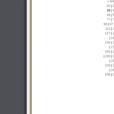
« Ant
20
|
39
|
58
|
77
|
96
|
97
112
|
127
|
|
1
156
|
|
1
185
|
|
200
|
|
2
229
|
|
2
258
|