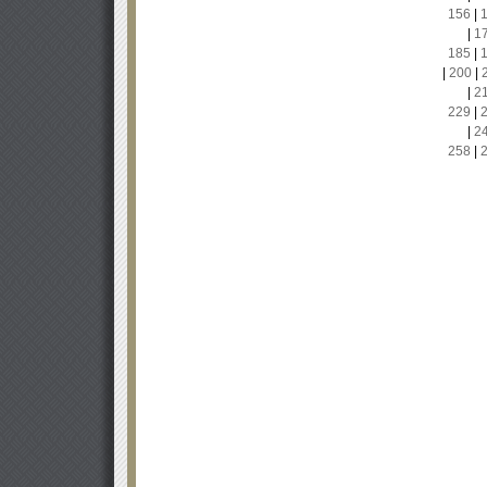
156
|
|
1
185
|
|
200
|
|
2
229
|
|
2
258
|