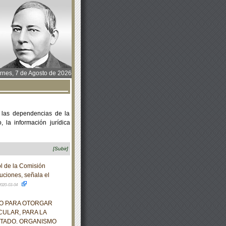
rnes, 7 de Agosto de 2026
 las dependencias de la
 la información jurídica
[Subir]
l de la Comisión
uciones, señala el
2020-03-04
ZO PARA OTORGAR
CULAR, PARA LA
STADO. ORGANISMO