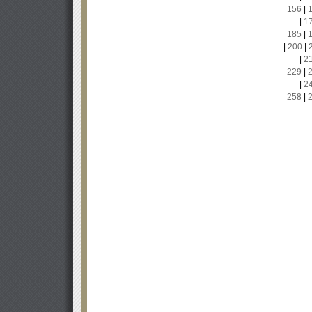
156
|
|
1
185
|
|
200
|
|
2
229
|
|
2
258
|