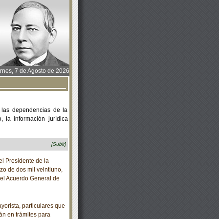
rnes, 7 de Agosto de 2026
 las dependencias de la
 la información jurídica
[Subir]
 Presidente de la
o de dos mil veintiuno,
del Acuerdo General de
yorista, particulares que
tán en trámites para