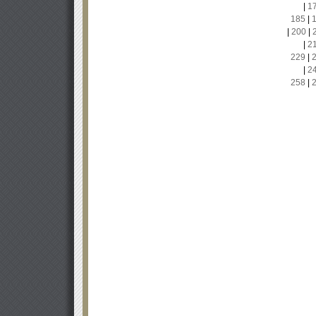
|
1
185
|
|
200
|
|
2
229
|
|
2
258
|