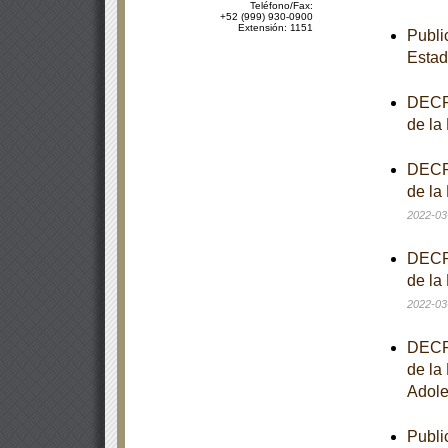
Teléfono/Fax:
+52 (999) 930-0900
Extensión: 1151
Publi
Estad
DECRE
de la
DECRE
de la
2022-03
DECRE
de la
2022-03
DECRE
de la
Adole
Publi