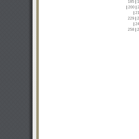
185
|
|
200
|
|
2
229
|
|
2
258
|