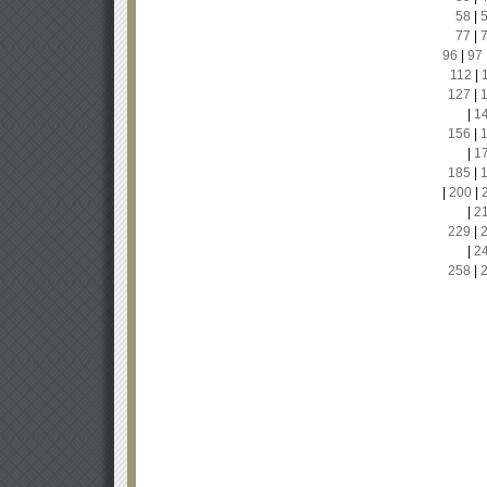
58
|
77
|
96
|
97
112
|
127
|
|
1
156
|
|
1
185
|
|
200
|
|
2
229
|
|
2
258
|