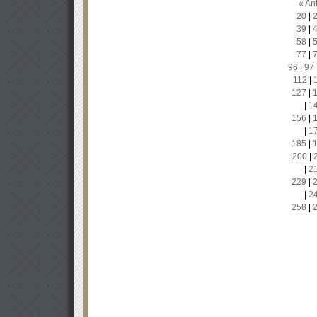
« Ant
20
|
39
|
58
|
77
|
96
|
97
112
|
127
|
|
1
156
|
|
1
185
|
|
200
|
|
2
229
|
|
2
258
|