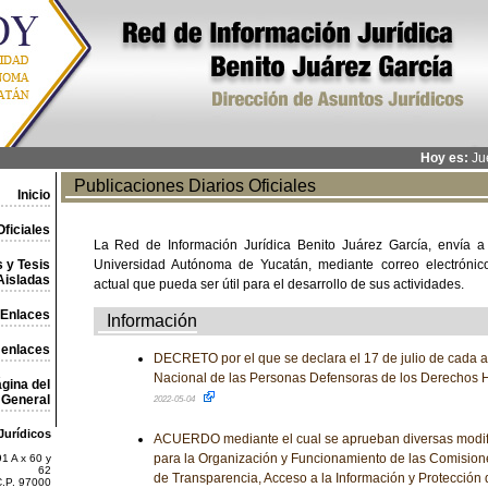
Hoy es:
Jue
Publicaciones Diarios Oficiales
Inicio
ficiales
La Red de Información Jurídica Benito Juárez García, envía a
 y Tesis
Universidad Autónoma de Yucatán, mediante correo electrónico,
Aisladas
actual que pueda ser útil para el desarrollo de sus actividades.
Enlaces
Información
 enlaces
DECRETO por el que se declara el 17 de julio de cada a
Nacional de las Personas Defensoras de los Derechos 
gina del
General
2022-05-04
Jurídicos
ACUERDO mediante el cual se aprueban diversas modif
para la Organización y Funcionamiento de las Comisiones
1 A x 60 y
62
de Transparencia, Acceso a la Información y Protección
C.P. 97000