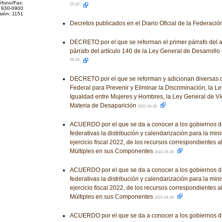
éfono/Fax:
05-02
 930-0900
sión: 1151
Decretos publicados en el Diario Oficial de la Federaci
DECRETO por el que se reforman el primer párrafo del ar
párrafo del artículo 140 de la Ley General de Desarrollo
04-28
DECRETO por el que se reforman y adicionan diversas d
Federal para Prevenir y Eliminar la Discriminación, la L
Igualdad entre Mujeres y Hombres, la Ley General de Ví
Materia de Desaparición
2022-04-28
ACUERDO por el que se da a conocer a los gobiernos d
federativas la distribución y calendarización para la mini
ejercicio fiscal 2022, de los recursos correspondientes 
Múltiples en sus Componentes
2022-04-08
ACUERDO por el que se da a conocer a los gobiernos d
federativas la distribución y calendarización para la mini
ejercicio fiscal 2022, de los recursos correspondientes 
Múltiples en sus Componentes
2022-04-08
ACUERDO por el que se da a conocer a los gobiernos d