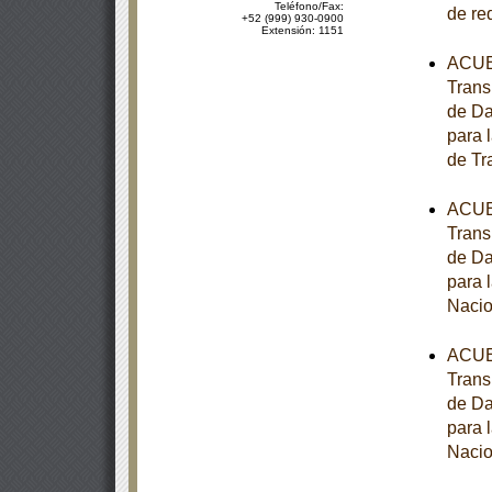
Teléfono/Fax:
de re
+52 (999) 930-0900
Extensión: 1151
ACUER
Trans
de Da
para 
de Tr
ACUER
Trans
de Da
para 
Nacio
ACUER
Trans
de Da
para 
Nacio