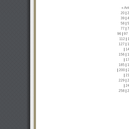
« Ant
20
|
39
|
58
|
77
|
96
|
97
112
|
127
|
|
1
156
|
|
1
185
|
|
200
|
|
2
229
|
|
2
258
|