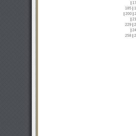
|
1
185
|
|
200
|
|
2
229
|
|
2
258
|