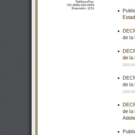
Teléfono/Fax:
+52 (999) 930-0900
Extensión: 1151
Publi
Estad
DECRE
de la
DECRE
de la
2022-03
DECRE
de la
2022-03
DECRE
de la
Adole
Publi