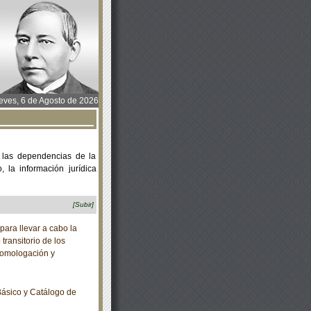
ves, 6 de Agosto de 2026
 las dependencias de la
 la información jurídica
[Subir]
ara llevar a cabo la
 transitorio de los
homologación y
ásico y Catálogo de