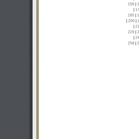
156
|
|
1
185
|
|
200
|
|
2
229
|
|
2
258
|