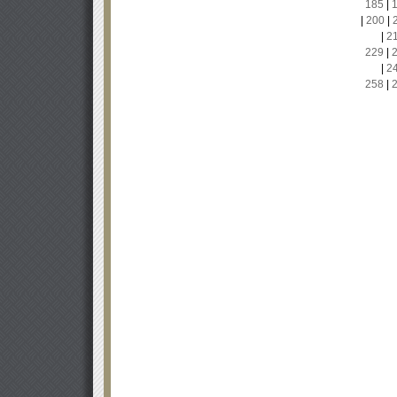
185
|
|
200
|
|
2
229
|
|
2
258
|