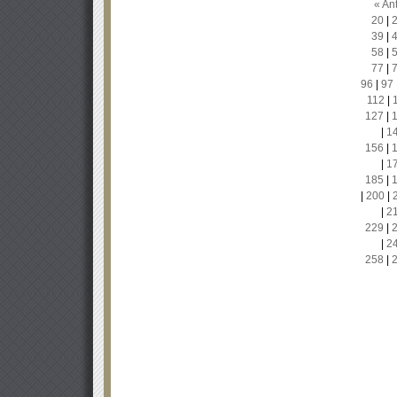
« Ant
20
|
39
|
58
|
77
|
96
|
97
112
|
127
|
|
1
156
|
|
1
185
|
|
200
|
|
2
229
|
|
2
258
|