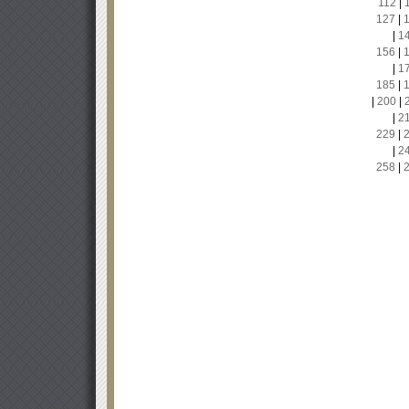
112
|
127
|
|
1
156
|
|
1
185
|
|
200
|
|
2
229
|
|
2
258
|