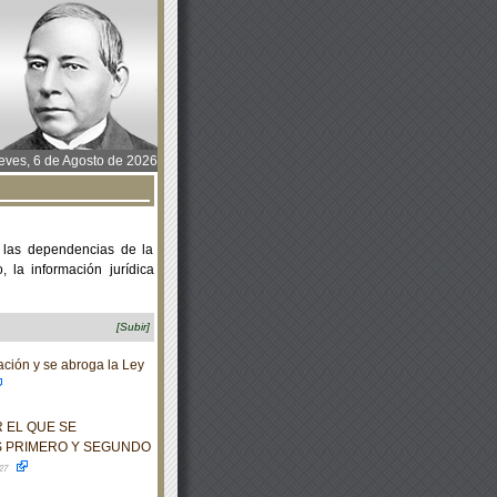
ves, 6 de Agosto de 2026
 las dependencias de la
 la información jurídica
[Subir]
ción y se abroga la Ley
 EL QUE SE
S PRIMERO Y SEGUNDO
-27