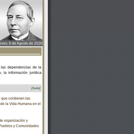
ves, 6 de Agosto de 2026
 las dependencias de la
 la información jurídica
[Subir]
 que contienen las
 de la Vida Humana en el
e organización y
a Pueblos y Comunidades