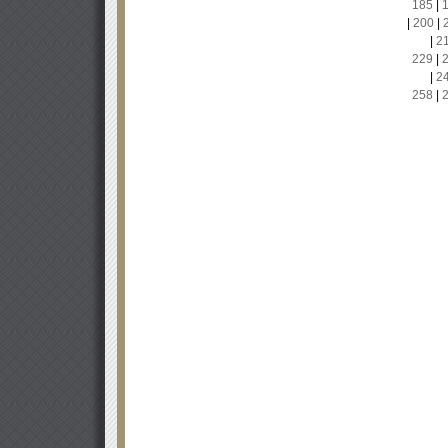
185
|
|
200
|
|
2
229
|
|
2
258
|