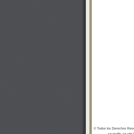
© Todos los Derechos Rese
se mutile, se cite