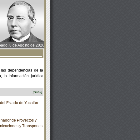
ado, 8 de Agosto de 2026
 las dependencias de la
 la información jurídica
[Subir]
o del Estado de Yucatán
inador de Proyectos y
nicaciones y Transportes.