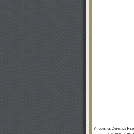
© Todos los Derechos Rese
se mutile, se cite