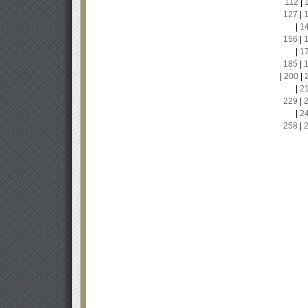
112
|
127
|
|
1
156
|
|
1
185
|
|
200
|
|
2
229
|
|
2
258
|