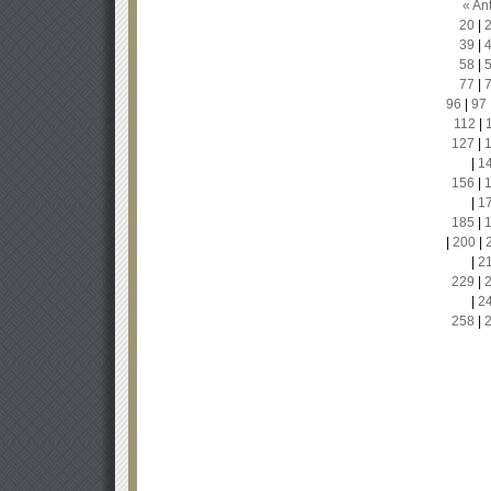
« Ant
20
|
39
|
58
|
77
|
96
|
97
112
|
127
|
|
1
156
|
|
1
185
|
|
200
|
|
2
229
|
|
2
258
|