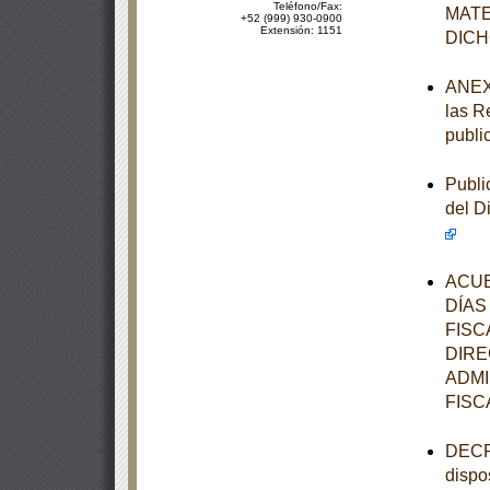
Teléfono/Fax:
MATE
+52 (999) 930-0900
Extensión: 1151
DIC
ANEXOS
las R
publi
Publi
del D
ACUE
DÍAS
FISC
DIRE
ADMI
FISC
DECRE
dispo