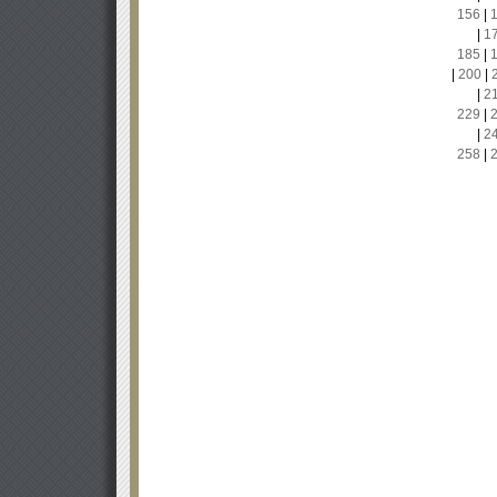
156
|
|
1
185
|
|
200
|
|
2
229
|
|
2
258
|