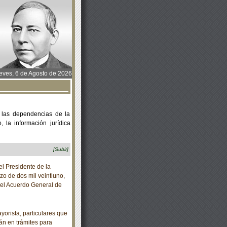
ves, 6 de Agosto de 2026
 las dependencias de la
 la información jurídica
[Subir]
 Presidente de la
o de dos mil veintiuno,
del Acuerdo General de
yorista, particulares que
tán en trámites para