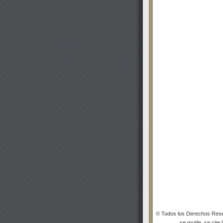
© Todos los Derechos Rese
se mutile, se cite