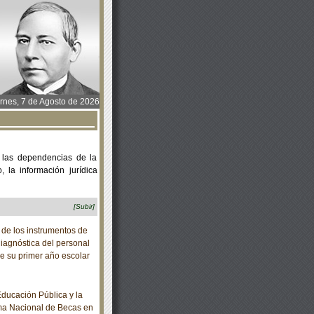
rnes, 7 de Agosto de 2026
 las dependencias de la
 la información jurídica
[Subir]
 de los instrumentos de
diagnóstica del personal
e su primer año escolar
ducación Pública y la
ama Nacional de Becas en