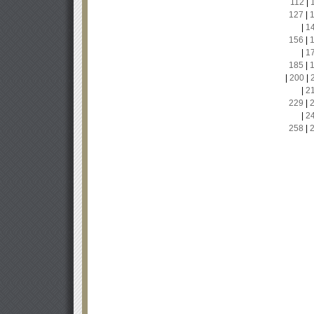
112
|
127
|
|
1
156
|
|
1
185
|
|
200
|
|
2
229
|
|
2
258
|